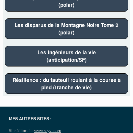
(polar)
Les disparus de la Montagne Noire Tome 2
(polar)
Les ingénieurs de la vie
(anticipation/SF)
Résilience : du fauteuil roulant à la course à
pied (tranche de vie)
MES AUTRES SITES :
Site éditorial :
www.scyvius.eu