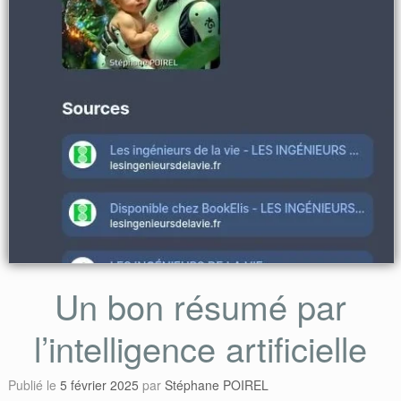
Un bon résumé par
l’intelligence artificielle
Publié le
5 février 2025
par
Stéphane POIREL