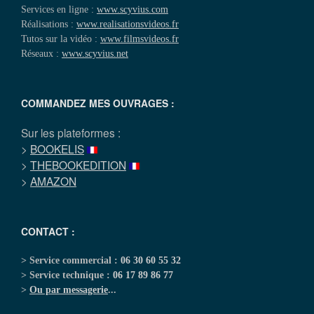
Services en ligne :
www.scyvius.com
Réalisations :
www.realisationsvideos.fr
Tutos sur la vidéo :
www.filmsvideos.fr
Réseaux :
www.scyvius.net
COMMANDEZ MES OUVRAGES :
Sur les plateformes :
>
BOOKELIS
>
THEBOOKEDITION
>
AMAZON
CONTACT :
> Service commercial :
06 30 60 55 32
> Service technique :
06 17 89 86 77
>
Ou par messagerie
...