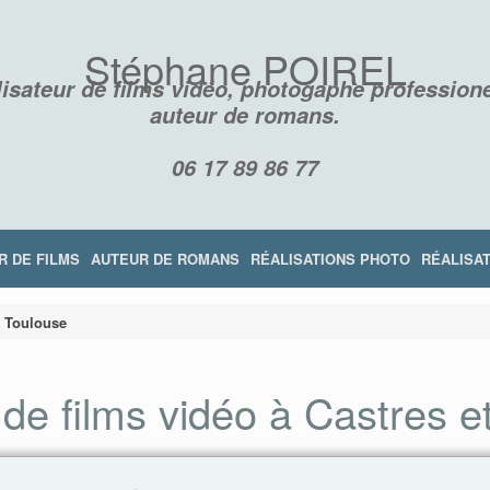
Stéphane POIREL
isateur de films vidéo, photogaphe professione
auteur de romans.
06 17 89 86 77
R DE FILMS
AUTEUR DE ROMANS
RÉALISATIONS PHOTO
RÉALISAT
à Toulouse
 de films vidéo à Castres e