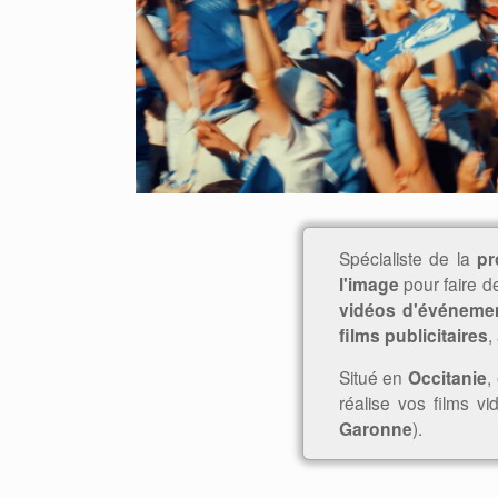
Spécialiste de la
pr
l'image
pour faire d
vidéos d'événemen
films publicitaires
,
Situé en
Occitanie
,
réalise vos films vi
Garonne
).