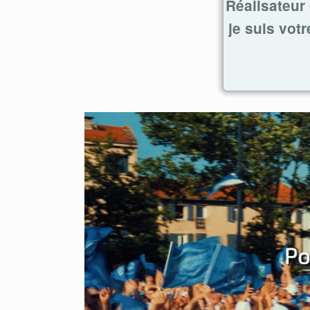
Réalisateur 
je suis vot