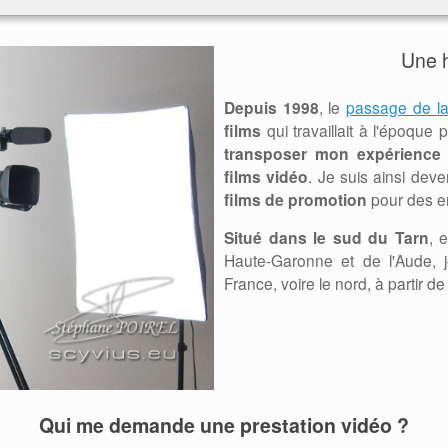
Une h
Depuis 1998
, le
passage de la
films
qui travaillait à l'époqu
transposer mon expérience d
films vidéo
. Je suis ainsi dev
films de promotion
pour des ent
Situé dans le sud du Tarn
, 
Haute-Garonne et de l'Aude, 
France, voire le nord, à partir d
Qui me demande une prestation vidéo ?