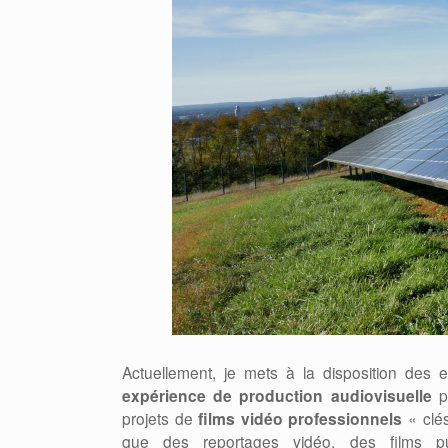
Actuellement, je mets à la disposition des 
expérience de production audiovisuelle
po
projets de
films vidéo professionnels
« clés
que des reportages vidéo, des films publ