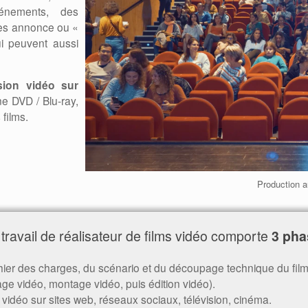
vénements, des
des annonce ou «
ui peuvent aussi
sion vidéo sur
ne DVD / Blu-ray,
films.
Production a
travail de réalisateur de films vidéo comporte
3 pha
ier des charges, du scénario et du découpage technique du film
ge vidéo, montage vidéo, puis édition vidéo).
 vidéo sur sites web, réseaux sociaux, télévision, cinéma.