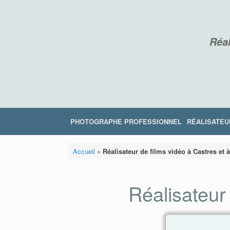
Skip
to
content
Réal
PHOTOGRAPHE PROFESSIONNEL
RÉALISATEU
Accueil
»
Réalisateur de films vidéo à Castres et 
Réalisateur