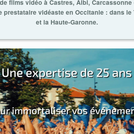
de films vidéo à Castres, Albi, Carcassonne
re prestataire vidéaste en
Occitanie : dans le
et la
Haute-Garonne.