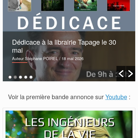
Dédicace à la librairie Tapage le 30
mai
Auteur Stéphane POIREL
/ 18 mai 2026
Voir la première bande annonce sur
Youtube
: