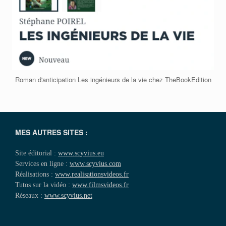
Roman d'anticipation Les ingénieurs de la vie chez TheBookEdition
MES AUTRES SITES :
Site éditorial :
www.scyvius.eu
Services en ligne :
www.scyvius.com
Réalisations :
www.realisationsvideos.fr
Tutos sur la vidéo :
www.filmsvideos.fr
Réseaux :
www.scyvius.net