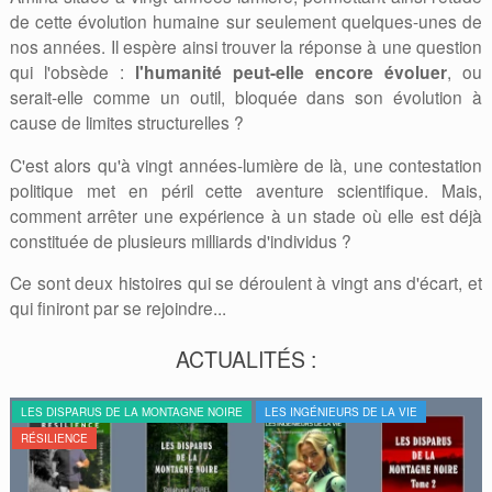
de cette évolution humaine sur seulement quelques-unes de
nos années. Il espère ainsi trouver la réponse à une question
qui l'obsède :
l'humanité peut-elle encore évoluer
, ou
serait-elle comme un outil, bloquée dans son évolution à
cause de limites structurelles ?
C'est alors qu'à vingt années-lumière de là, une contestation
politique met en péril cette aventure scientifique. Mais,
comment arrêter une expérience à un stade où elle est déjà
constituée de plusieurs milliards d'individus ?
Ce sont deux histoires qui se déroulent à vingt ans d'écart, et
qui finiront par se rejoindre...
ACTUALITÉS :
LES DISPARUS DE LA MONTAGNE NOIRE
LES INGÉNIEURS DE LA VIE
RÉSILIENCE