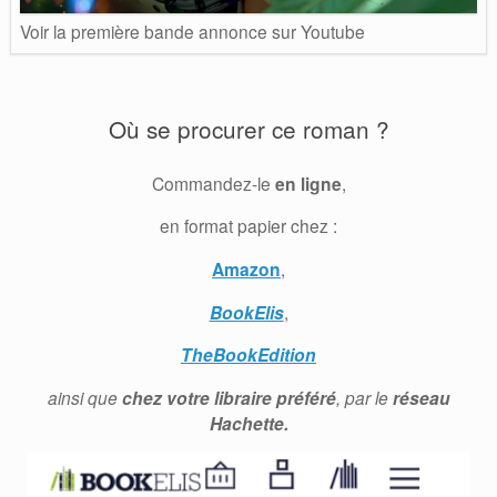
Voir la première bande annonce sur Youtube
Où se procurer ce roman ?
Commandez-le
en ligne
,
en format papier chez :
Amazon
,
BookElis
,
TheBookEdition
ainsi que
chez votre libraire préféré
, par le
réseau
Hachette.