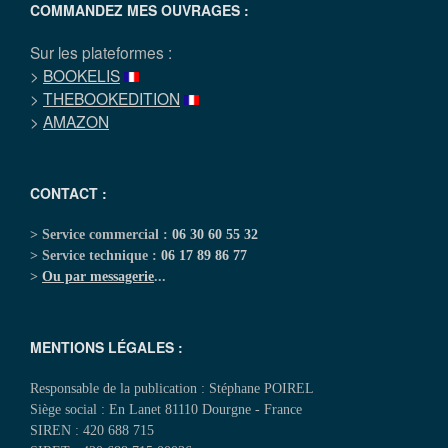
COMMANDEZ MES OUVRAGES :
Sur les plateformes :
>
BOOKELIS
>
THEBOOKEDITION
>
AMAZON
CONTACT :
> Service commercial :
06 30 60 55 32
> Service technique :
06 17 89 86 77
>
Ou par messagerie
...
MENTIONS LÉGALES :
Responsable de la publication : Stéphane POIREL
Siège social : En Lanet 81110 Dourgne - France
SIREN : 420 688 715