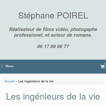
Skip
to
content
Stéphane POIREL
Réalisateur de films vidéo, photogaphe
professionel, et auteur de romans.
06 17 89 86 77
Vi
Menu
sh
car
Accueil
»
Les ingénieurs de la vie
Les ingénieurs de la vie