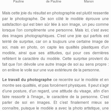
Pauline
de Pauline
Manon
Mais cette joie du résultat en photographie est plutôt ressentie
par le photographe. De son côté le modèle éprouve une
satisfaction qui est bien sûr liée à son image, un peu comme
lorsque l’on complimente une personne. Mais ici, c’est avec
des images photographiques. C’est une joie qui parfois est
teinté de surprise, car on a toujours une certaine image de
soi, mais en photo, on capte les qualités plastiques d’un
modèle, ainsi que ses attitudes, qui pour ces dernières
reflètent le caractère du modèle. Cette surprise provient du
fait que l’on dévoile une autre image de soi au sens propre :
on enlève le voile sur une vue extérieure de la personne.
Le travail du photographe
ce recentre sur le modèle et en
montre ses qualités, et pas forcément physiques. Il peut s’agir
d’une posture, d’un regard, une attitude du visage, afin d’en
faire ressortir à l’image,, le caractère de la personne. C’est
parler de soi en images. Et c’est finalement mieux se
connaître, puisque le modèle a avec la photo artistique, une