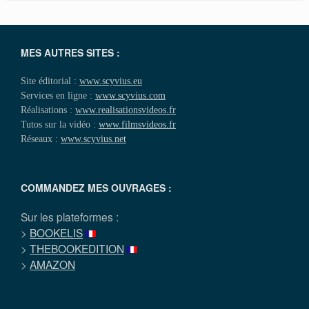
MES AUTRES SITES :
Site éditorial :
www.scyvius.eu
Services en ligne :
www.scyvius.com
Réalisations :
www.realisationsvideos.fr
Tutos sur la vidéo :
www.filmsvideos.fr
Réseaux :
www.scyvius.net
COMMANDEZ MES OUVRAGES :
Sur les plateformes :
>
BOOKELIS
>
THEBOOKEDITION
>
AMAZON