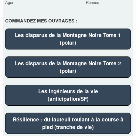
Agen
Rennes
COMMANDEZ MES OUVRAGES :
Les disparus de la Montagne Noire Tome 1
(polar)
Les disparus de la Montagne Noire Tome 2
(polar)
Les ingénieurs de la vie
(anticipation/SF)
Résilience : du fauteuil roulant à la course à
pied (tranche de vie)