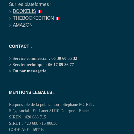
Sur les plateformes :
>
BOOKELIS
>
THEBOOKEDITION
>
AMAZON
CONTACT :
> Service commercial :
06 30 60 55 32
> Service technique :
06 17 89 86 77
>
Ou par messagerie
...
MENTIONS LÉGALES :
Responsable de la publication : Stéphane POIREL
Siège social : En Lanet 81110 Dourgne - France
SIREN : 420 688 715
SIRET : 420 688 715 00036
CODE APE : 5911B