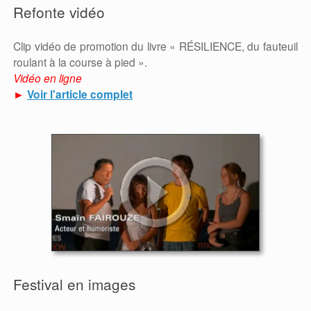
Refonte vidéo
Clip vidéo de promotion du livre « RÉSILIENCE, du fauteuil
roulant à la course à pied ».
Vidéo en ligne
►
Voir l'article complet
Festival en images