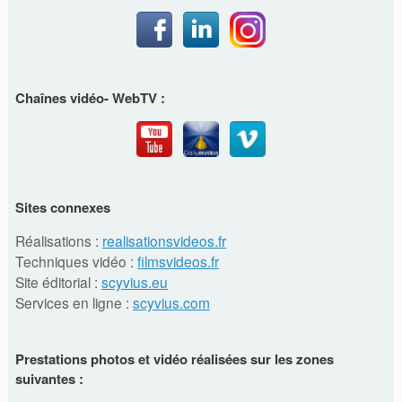
Chaînes vidéo- WebTV :
Sites connexes
Réalisations :
realisationsvideos.fr
Techniques vidéo :
filmsvideos.fr
Site éditorial :
scyvius.eu
Services en ligne :
scyvius.com
Prestations photos et vidéo réalisées sur les zones
suivantes :