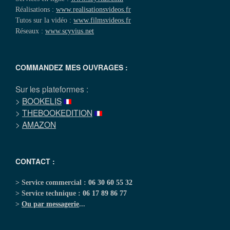
Réalisations :
www.realisationsvideos.fr
Tutos sur la vidéo :
www.filmsvideos.fr
Réseaux :
www.scyvius.net
COMMANDEZ MES OUVRAGES :
Sur les plateformes :
>
BOOKELIS
>
THEBOOKEDITION
>
AMAZON
CONTACT :
> Service commercial :
06 30 60 55 32
> Service technique :
06 17 89 86 77
>
Ou par messagerie
...