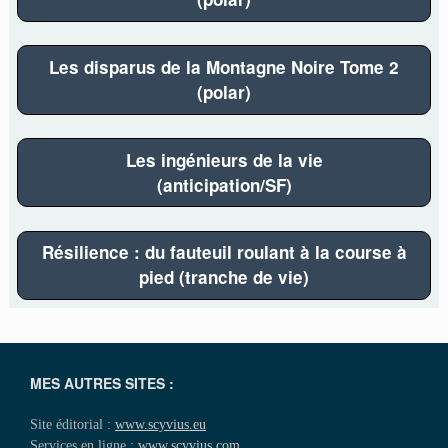
Les disparus de la Montagne Noire Tome 2
(polar)
Les ingénieurs de la vie
(anticipation/SF)
Résilience : du fauteuil roulant à la course à
pied (tranche de vie)
MES AUTRES SITES :
Site éditorial :
www.scyvius.eu
Services en ligne :
www.scyvius.com