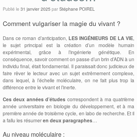
Publié le
31 janvier 2025
par
Stéphane POIREL
Comment vulgariser la magie du vivant ?
Dans ce roman d’anticipation,
LES INGÉNIEURS DE LA VIE
,
le sujet principal est la création d’un modèle humain
expérimental, grâce à l’ingénierie génétique. En
conséquence, savoir comment on passe d’un brin d’ADN à un
individu final, était fondamental. Il paraissait donc judicieux de
faire rêver le lecteur avec un sujet extrêmement complexe,
dans lequel, à l’échelle moléculaire, on ne fait plus trop la
différence entre le vivant et l’inerte.
Ces deux années d’études
correspondent à ma quatrième
année universitaire en biologie du développement, et à ma
première année de troisième cycle, en labo de recherche. Et il
a fallu les résumer
en deux paragraphes
…
Au niveau moléculaire :