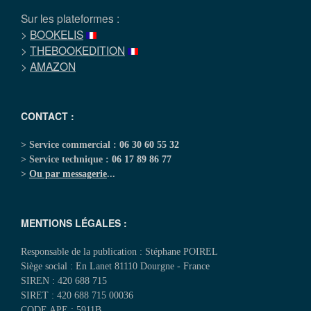
Sur les plateformes :
>
BOOKELIS
>
THEBOOKEDITION
>
AMAZON
CONTACT :
> Service commercial :
06 30 60 55 32
> Service technique :
06 17 89 86 77
>
Ou par messagerie
...
MENTIONS LÉGALES :
Responsable de la publication : Stéphane POIREL
Siège social : En Lanet 81110 Dourgne - France
SIREN : 420 688 715
SIRET : 420 688 715 00036
CODE APE : 5911B