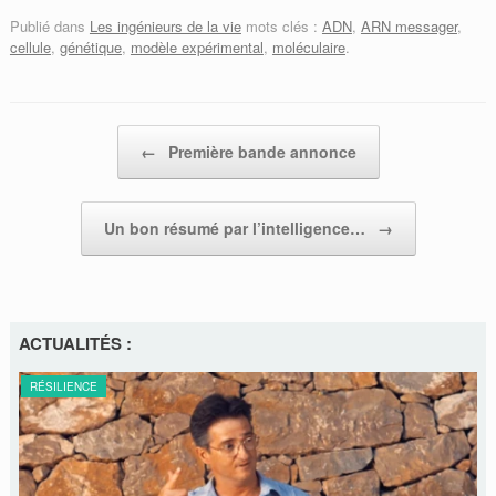
Publié dans
Les ingénieurs de la vie
mots clés :
ADN
,
ARN messager
,
cellule
,
génétique
,
modèle expérimental
,
moléculaire
.
Post navigation
←
Première bande annonce
Un bon résumé par l’intelligence…
→
ACTUALITÉS :
RÉSILIENCE