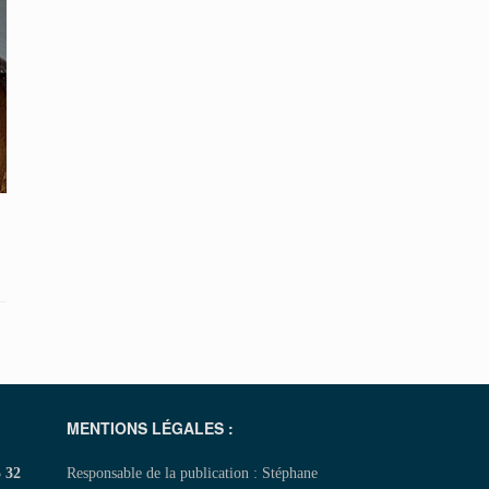
MENTIONS LÉGALES :
5 32
Responsable de la publication : Stéphane