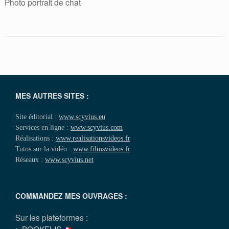
Photo portrait de chat
MES AUTRES SITES :
Site éditorial :
www.scyvius.eu
Services en ligne :
www.scyvius.com
Réalisations :
www.realisationsvideos.fr
Tutos sur la vidéo :
www.filmsvideos.fr
Réseaux :
www.scyvius.net
COMMANDEZ MES OUVRAGES :
Sur les plateformes :