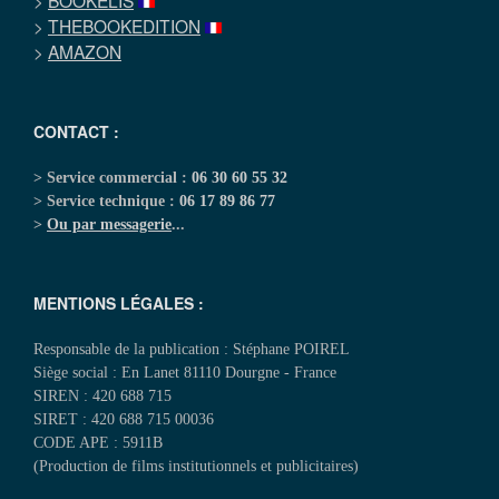
>
BOOKELIS
>
THEBOOKEDITION
>
AMAZON
CONTACT :
> Service commercial :
06 30 60 55 32
> Service technique :
06 17 89 86 77
>
Ou par messagerie
...
MENTIONS LÉGALES :
Responsable de la publication : Stéphane POIREL
Siège social : En Lanet 81110 Dourgne - France
SIREN : 420 688 715
SIRET : 420 688 715 00036
CODE APE : 5911B
(Production de films institutionnels et publicitaires)