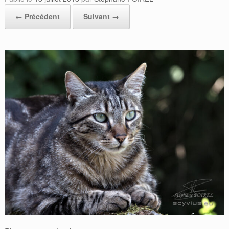
← Précédent
Suivant →