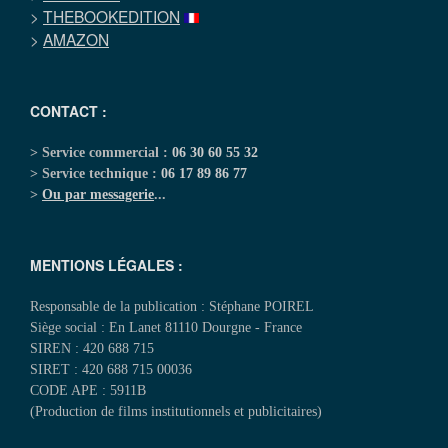
>
THEBOOKEDITION
>
AMAZON
CONTACT :
> Service commercial :
06 30 60 55 32
> Service technique :
06 17 89 86 77
>
Ou par messagerie
...
MENTIONS LÉGALES :
Responsable de la publication : Stéphane POIREL
Siège social : En Lanet 81110 Dourgne - France
SIREN : 420 688 715
SIRET : 420 688 715 00036
CODE APE : 5911B
(Production de films institutionnels et publicitaires)