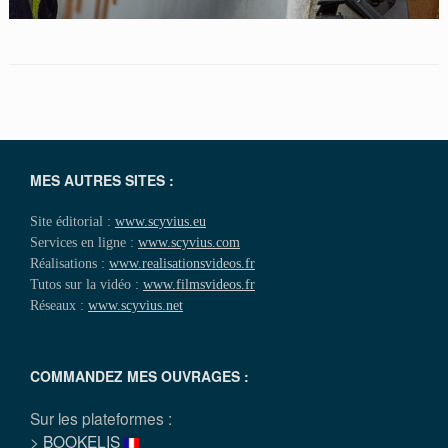
MES AUTRES SITES :
Site éditorial :
www.scyvius.eu
Services en ligne :
www.scyvius.com
Réalisations :
www.realisationsvideos.fr
Tutos sur la vidéo :
www.filmsvideos.fr
Réseaux :
www.scyvius.net
COMMANDEZ MES OUVRAGES :
Sur les plateformes :
>
BOOKELIS