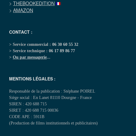
>
THEBOOKEDITION
>
AMAZON
CONTACT :
> Service commercial :
06 30 60 55 32
> Service technique :
06 17 89 86 77
>
Ou par messagerie
...
MENTIONS LÉGALES :
Responsable de la publication : Stéphane POIREL
Siège social : En Lanet 81110 Dourgne - France
SIREN : 420 688 715
SIRET : 420 688 715 00036
CODE APE : 5911B
(Production de films institutionnels et publicitaires)