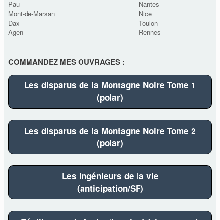
Pau
Nantes
Mont-de-Marsan
Nice
Dax
Toulon
Agen
Rennes
COMMANDEZ MES OUVRAGES :
Les disparus de la Montagne Noire Tome 1
(polar)
Les disparus de la Montagne Noire Tome 2
(polar)
Les ingénieurs de la vie
(anticipation/SF)