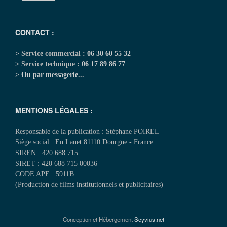
CONTACT :
> Service commercial :
06 30 60 55 32
> Service technique :
06 17 89 86 77
>
Ou par messagerie
...
MENTIONS LÉGALES :
Responsable de la publication : Stéphane POIREL
Siège social : En Lanet 81110 Dourgne - France
SIREN : 420 688 715
SIRET : 420 688 715 00036
CODE APE : 5911B
(Production de films institutionnels et publicitaires)
Conception et Hébergement
Scyvius.net