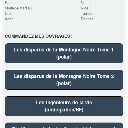
Pau
Nantes
Mont-de-Marsan
Nice
Dax
Toulon
Agen
Rennes
COMMANDEZ MES OUVRAGES :
Les disparus de la Montagne Noire Tome 1
(polar)
Les disparus de la Montagne Noire Tome 2
(polar)
Les ingénieurs de la vie
(anticipation/SF)