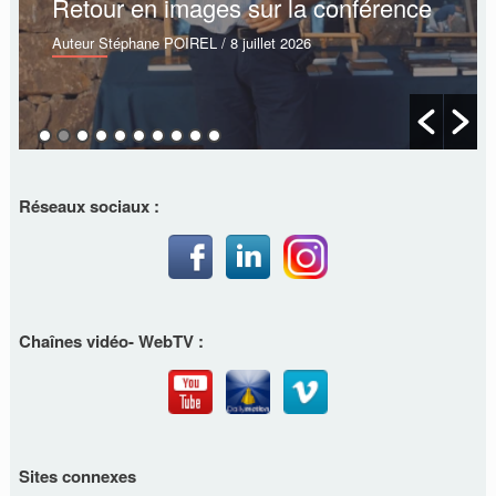
Retour en images sur la conférence
Auteur Stéphane POIREL
/ 8 juillet 2026
Réseaux sociaux :
Chaînes vidéo- WebTV :
Sites connexes