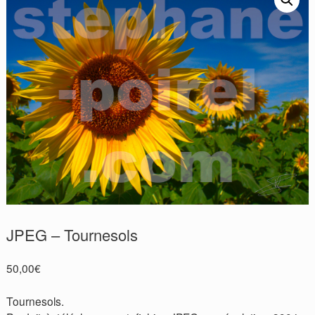
JPEG – Tournesols
50,00
€
Tournesols.