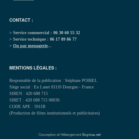
CONTACT :
> Service commercial :
06 30 60 55 32
> Service technique :
06 17 89 86 77
>
Ou par messagerie
...
MENTIONS LÉGALES :
Responsable de la publication : Stéphane POIREL
Siège social : En Lanet 81110 Dourgne - France
SIREN : 420 688 715
SIRET : 420 688 715 00036
CODE APE : 5911B
(Production de films institutionnels et publicitaires)
Conception et Hébergement
Scyvius.net