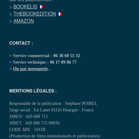
>
BOOKELIS
>
THEBOOKEDITION
>
AMAZON
CONTACT :
> Service commercial :
06 30 60 55 32
> Service technique :
06 17 89 86 77
>
Ou par messagerie
...
MENTIONS LÉGALES :
Responsable de la publication : Stéphane POIREL
Siège social : En Lanet 81110 Dourgne - France
SIREN : 420 688 715
SIRET : 420 688 715 00036
CODE APE : 5911B
(Production de films institutionnels et publicitaires)