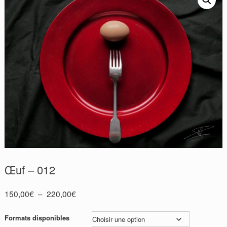
Œuf – 012
Plage
150,00
€
–
220,00
€
de
prix :
Formats disponibles