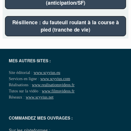
(anticipation/SF)
Résilience : du fauteuil roulant à la course à
pied (tranche de vie)
MES AUTRES SITES :
Site éditorial :
www.scyvius.eu
Services en ligne :
www.scyvius.com
Réalisations :
www.realisationsvideos.fr
Tutos sur la vidéo :
www.filmsvideos.fr
Réseaux :
www.scyvius.net
COMMANDEZ MES OUVRAGES :
Sur les plateformes :