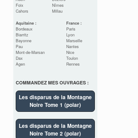
Foix
Nîmes
Cahors
Millau
Aquitaine :
France :
Bordeaux
Paris
Biarritz
Lyon
Bayonne
Marseille
Pau
Nantes
Mont-de-Marsan
Nice
Dax
Toulon
Agen
Rennes
COMMANDEZ MES OUVRAGES :
Les disparus de la Montagne
Noire Tome 1 (polar)
Les disparus de la Montagne
Noire Tome 2 (polar)