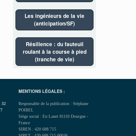
Les ingénieurs de la vie
(anticipation/SF)
Résilience : du fauteuil
roulant à la course à pied
(tranche de vie)
MENTIONS LÉGALES :
5 32
Responsable de la publication : Stéphane
77
POIREL
Siège social : En Lanet 81110 Dourgne -
France
SIREN : 420 688 715
SIRET : 420 688 715 00036