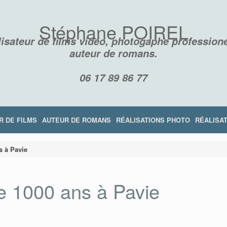
Stéphane POIREL
isateur de films vidéo, photogaphe professione
auteur de romans.
06 17 89 86 77
R DE FILMS
AUTEUR DE ROMANS
RÉALISATIONS PHOTO
RÉALISAT
s à Pavie
e 1000 ans à Pavie