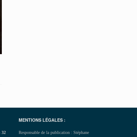
MENTIONS LÉGALES :
5 32
Responsable de la publication : Stéphane