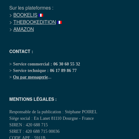
Sur les plateformes :
>
BOOKELIS
>
THEBOOKEDITION
>
AMAZON
CONTACT :
> Service commercial :
06 30 60 55 32
> Service technique :
06 17 89 86 77
>
Ou par messagerie
...
MENTIONS LÉGALES :
Responsable de la publication : Stéphane POIREL
Siège social : En Lanet 81110 Dourgne - France
SIREN : 420 688 715
SIRET : 420 688 715 00036
CODE APE : 5911B