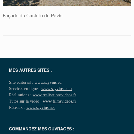
Façade du Castello de Pavie
MES AUTRES SITES :
Site éditorial :
www.scyvius.eu
Services en ligne :
www.scyvius.com
Réalisations :
www.realisationsvideos.fr
Tutos sur la vidéo :
www.filmsvideos.fr
Réseaux :
www.scyvius.net
COMMANDEZ MES OUVRAGES :