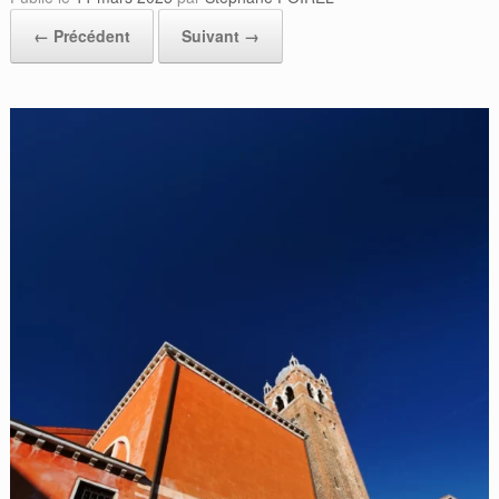
← Précédent
Suivant →