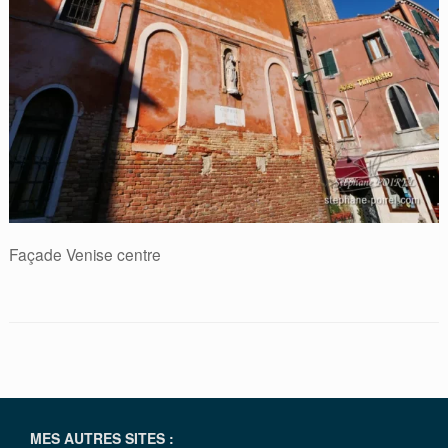
Façade Venise centre
MES AUTRES SITES :