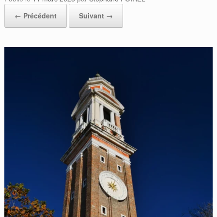
← Précédent
Suivant →