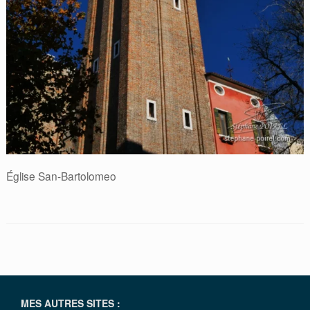
Église San-Bartolomeo
MES AUTRES SITES :