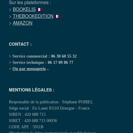
Sur les plateformes :
>
BOOKELIS
>
THEBOOKEDITION
>
AMAZON
CONTACT :
> Service commercial :
06 30 60 55 32
> Service technique :
06 17 89 86 77
>
Ou par messagerie
...
MENTIONS LÉGALES :
Responsable de la publication : Stéphane POIREL
Siège social : En Lanet 81110 Dourgne - France
SIREN : 420 688 715
SIRET : 420 688 715 00036
CODE APE : 5911B