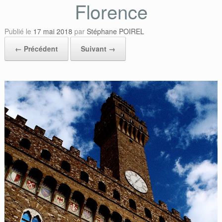
Florence
Publié le
17 mai 2018
par
Stéphane POIREL
← Précédent
Suivant →