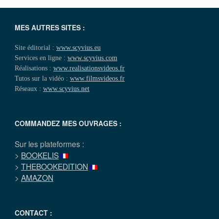
MES AUTRES SITES :
Site éditorial :
www.scyvius.eu
Services en ligne :
www.scyvius.com
Réalisations :
www.realisationsvideos.fr
Tutos sur la vidéo :
www.filmsvideos.fr
Réseaux :
www.scyvius.net
COMMANDEZ MES OUVRAGES :
Sur les plateformes :
>
BOOKELIS
>
THEBOOKEDITION
>
AMAZON
CONTACT :