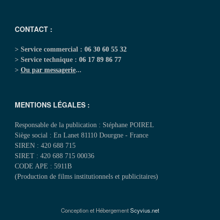
CONTACT :
> Service commercial :
06 30 60 55 32
> Service technique :
06 17 89 86 77
>
Ou par messagerie
...
MENTIONS LÉGALES :
Responsable de la publication : Stéphane POIREL
Siège social : En Lanet 81110 Dourgne - France
SIREN : 420 688 715
SIRET : 420 688 715 00036
CODE APE : 5911B
(Production de films institutionnels et publicitaires)
Conception et Hébergement
Scyvius.net