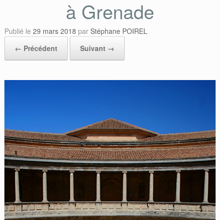
à Grenade
Publié le
29 mars 2018
par
Stéphane POIREL
← Précédent
Suivant →