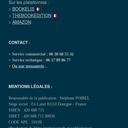
Sur les plateformes :
>
BOOKELIS
>
THEBOOKEDITION
>
AMAZON
CONTACT :
> Service commercial :
06 30 60 55 32
> Service technique :
06 17 89 86 77
>
Ou par messagerie
...
MENTIONS LÉGALES :
Responsable de la publication : Stéphane POIREL
Siège social : En Lanet 81110 Dourgne - France
SIREN : 420 688 715
SIRET : 420 688 715 00036
CODE APE : 5911B