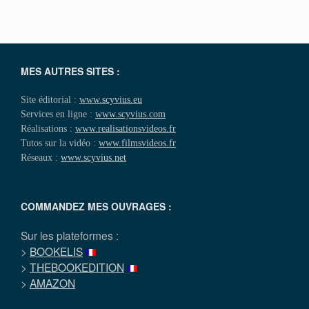
MES AUTRES SITES :
Site éditorial :
www.scyvius.eu
Services en ligne :
www.scyvius.com
Réalisations :
www.realisationsvideos.fr
Tutos sur la vidéo :
www.filmsvideos.fr
Réseaux :
www.scyvius.net
COMMANDEZ MES OUVRAGES :
Sur les plateformes :
>
BOOKELIS
>
THEBOOKEDITION
>
AMAZON