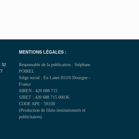
MENTIONS LÉGALES :
5 32
Responsable de la publication : Stéphane
77
POIREL
Siège social : En Lanet 81110 Dourgne -
France
SIREN : 420 688 715
SIRET : 420 688 715 00036
CODE APE : 5911B
(Production de films institutionnels et
publicitaires)