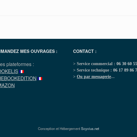
MANDEZ MES OUVRAGES :
CONTACT :
les plateformes :
> Service commercial :
06 30 60 5
OOKELIS
> Service technique :
06 17 89 86 
>
Ou par messagerie
...
HEBOOKEDITION
MAZON
Conception et Hébergement
Scyvius.net