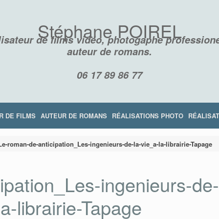
Stéphane POIREL
isateur de films vidéo, photogaphe professione
auteur de romans.
06 17 89 86 77
R DE FILMS
AUTEUR DE ROMANS
RÉALISATIONS PHOTO
RÉALISAT
Le-roman-de-anticipation_Les-ingenieurs-de-la-vie_a-la-librairie-Tapage
ipation_Les-ingenieurs-de
la-librairie-Tapage