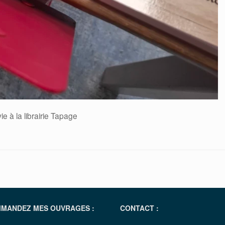
e à la librairie Tapage
MANDEZ MES OUVRAGES :
CONTACT :