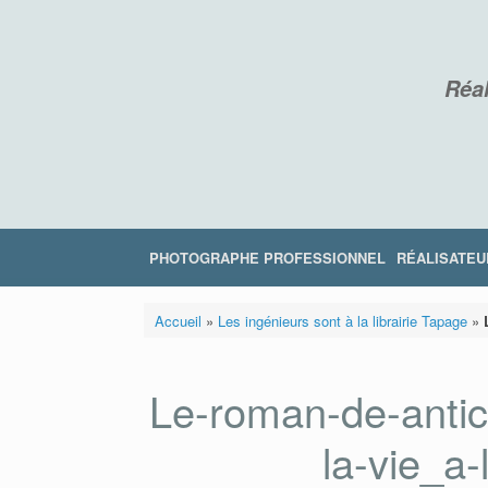
Skip
to
content
Réal
PHOTOGRAPHE PROFESSIONNEL
RÉALISATEU
Accueil
»
Les ingénieurs sont à la librairie Tapage
»
Le-roman-de-antic
la-vie_a-