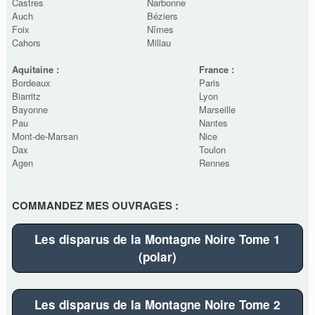
Castres
Narbonne
Auch
Béziers
Foix
Nîmes
Cahors
Millau
Aquitaine :
France :
Bordeaux
Paris
Biarritz
Lyon
Bayonne
Marseille
Pau
Nantes
Mont-de-Marsan
Nice
Dax
Toulon
Agen
Rennes
COMMANDEZ MES OUVRAGES :
Les disparus de la Montagne Noire Tome 1
(polar)
Les disparus de la Montagne Noire Tome 2