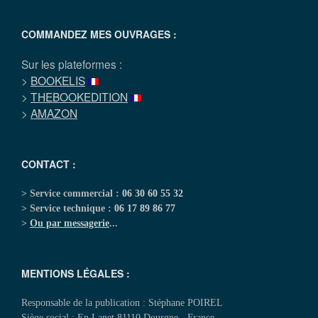
COMMANDEZ MES OUVRAGES :
Sur les plateformes :
>
BOOKELIS
>
THEBOOKEDITION
>
AMAZON
CONTACT :
> Service commercial :
06 30 60 55 32
> Service technique :
06 17 89 86 77
>
Ou par messagerie
...
MENTIONS LÉGALES :
Responsable de la publication : Stéphane POIREL
Siège social : En Lanet 81110 Dourgne - France