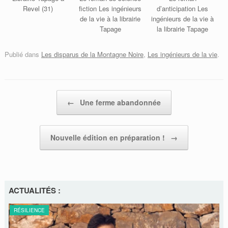
Revel (31)
fiction Les ingénieurs
d’anticipation Les
de la vie à la librairie
ingénieurs de la vie à
Tapage
la librairie Tapage
Publié dans
Les disparus de la Montagne Noire
,
Les ingénieurs de la vie
.
Post navigation
←
Une ferme abandonnée
Nouvelle édition en préparation !
→
ACTUALITÉS :
RÉSILIENCE