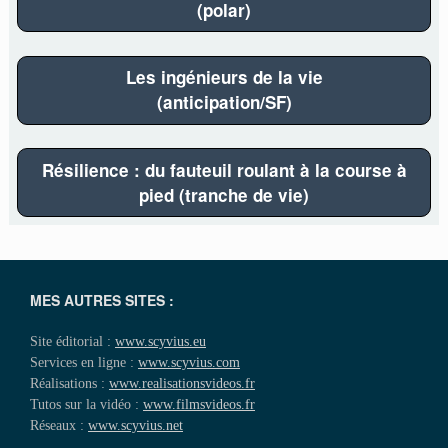
(polar)
Les ingénieurs de la vie
(anticipation/SF)
Résilience : du fauteuil roulant à la course à
pied (tranche de vie)
MES AUTRES SITES :
Site éditorial :
www.scyvius.eu
Services en ligne :
www.scyvius.com
Réalisations :
www.realisationsvideos.fr
Tutos sur la vidéo :
www.filmsvideos.fr
Réseaux :
www.scyvius.net