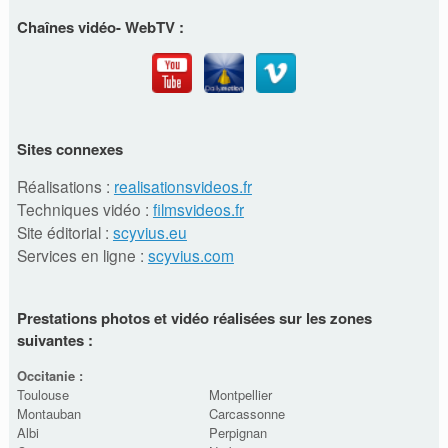
Chaînes vidéo- WebTV :
Sites connexes
Réalisations :
realisationsvideos.fr
Techniques vidéo :
filmsvideos.fr
Site éditorial :
scyvius.eu
Services en ligne :
scyvius.com
Prestations photos et vidéo réalisées sur les zones
suivantes :
Occitanie :
Toulouse
Montpellier
Montauban
Carcassonne
Albi
Perpignan