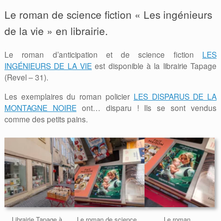
Le roman de science fiction « Les ingénieurs
de la vie » en librairie.
Le roman d’anticipation et de science fiction
LES
INGÉNIEURS DE LA VIE
est disponible à la librairie Tapage
(Revel – 31).
Les exemplaires du roman policier
LES DISPARUS DE LA
MONTAGNE NOIRE
ont… disparu ! Ils se sont vendus
comme des petits pains.
Librairie Tapage à
Le roman de science
Le roman