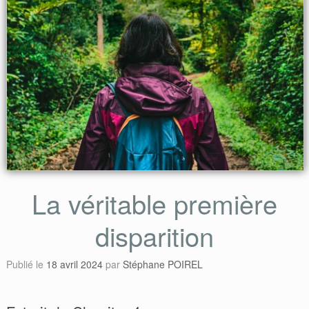
La véritable première
disparition
Publié le
18 avril 2024
par
Stéphane POIREL