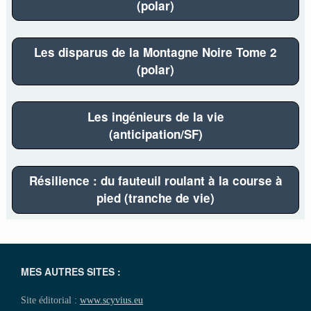
(polar)
Les disparus de la Montagne Noire Tome 2
(polar)
Les ingénieurs de la vie
(anticipation/SF)
Résilience : du fauteuil roulant à la course à
pied (tranche de vie)
MES AUTRES SITES :
Site éditorial :
www.scyvius.eu