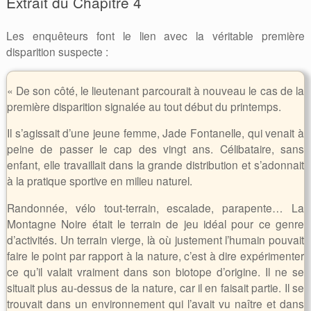
Extrait du Chapitre 4
Les enquêteurs font le lien avec la véritable première
disparition suspecte :
« De son côté, le lieutenant parcourait à nouveau le cas de la
première disparition signalée au tout début du printemps.
Il s’agissait d’une jeune femme, Jade Fontanelle, qui venait à
peine de passer le cap des vingt ans. Célibataire, sans
enfant, elle travaillait dans la grande distribution et s’adonnait
à la pratique sportive en milieu naturel.
Randonnée, vélo tout-terrain, escalade, parapente… La
Montagne Noire était le terrain de jeu idéal pour ce genre
d’activités. Un terrain vierge, là où justement l’humain pouvait
faire le point par rapport à la nature, c’est à dire expérimenter
ce qu’il valait vraiment dans son biotope d’origine. Il ne se
situait plus au-dessus de la nature, car il en faisait partie. Il se
trouvait dans un environnement qui l’avait vu naître et dans