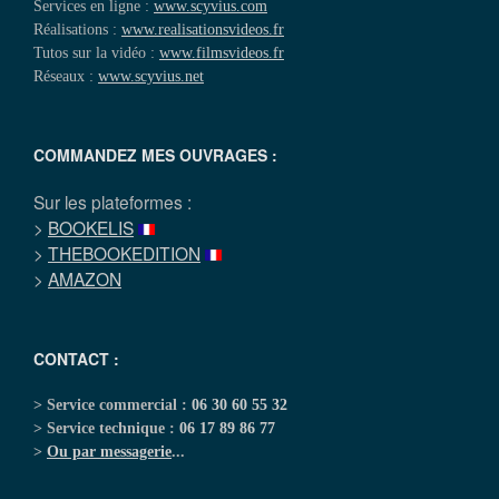
Services en ligne :
www.scyvius.com
Réalisations :
www.realisationsvideos.fr
Tutos sur la vidéo :
www.filmsvideos.fr
Réseaux :
www.scyvius.net
COMMANDEZ MES OUVRAGES :
Sur les plateformes :
>
BOOKELIS
>
THEBOOKEDITION
>
AMAZON
CONTACT :
> Service commercial :
06 30 60 55 32
> Service technique :
06 17 89 86 77
>
Ou par messagerie
...