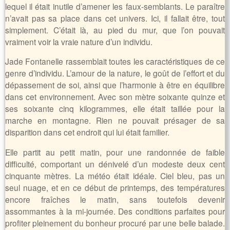
lequel il était inutile d’amener les faux-semblants. Le paraître
n’avait pas sa place dans cet univers. Ici, il fallait être, tout
simplement. C’était là, au pied du mur, que l’on pouvait
vraiment voir la vraie nature d’un individu.
Jade Fontanelle rassemblait toutes les caractéristiques de ce
genre d’individu. L’amour de la nature, le goût de l’effort et du
dépassement de soi, ainsi que l’harmonie à être en équilibre
dans cet environnement. Avec son mètre soixante quinze et
ses soixante cinq kilogrammes, elle était taillée pour la
marche en montagne. Rien ne pouvait présager de sa
disparition dans cet endroit qui lui était familier.
Elle partit au petit matin, pour une randonnée de faible
difficulté, comportant un dénivelé d’un modeste deux cent
cinquante mètres. La météo était idéale. Ciel bleu, pas un
seul nuage, et en ce début de printemps, des températures
encore fraîches le matin, sans toutefois devenir
assommantes à la mi-journée. Des conditions parfaites pour
profiter pleinement du bonheur procuré par une belle balade.