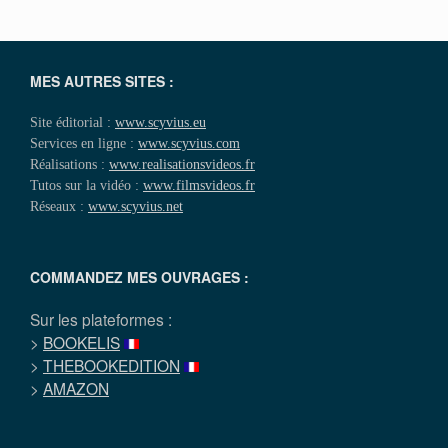
MES AUTRES SITES :
Site éditorial :
www.scyvius.eu
Services en ligne :
www.scyvius.com
Réalisations :
www.realisationsvideos.fr
Tutos sur la vidéo :
www.filmsvideos.fr
Réseaux :
www.scyvius.net
COMMANDEZ MES OUVRAGES :
Sur les plateformes :
>
BOOKELIS
>
THEBOOKEDITION
>
AMAZON