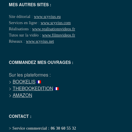
MES AUTRES SITES :
Site éditorial :
www.scyvius.eu
Services en ligne :
www.scyvius.com
Réalisations :
www.realisationsvideos.fr
Tutos sur la vidéo :
www.filmsvideos.fr
Réseaux :
www.scyvius.net
COMMANDEZ MES OUVRAGES :
Sur les plateformes :
>
BOOKELIS
>
THEBOOKEDITION
>
AMAZON
CONTACT :
> Service commercial :
06 30 60 55 32