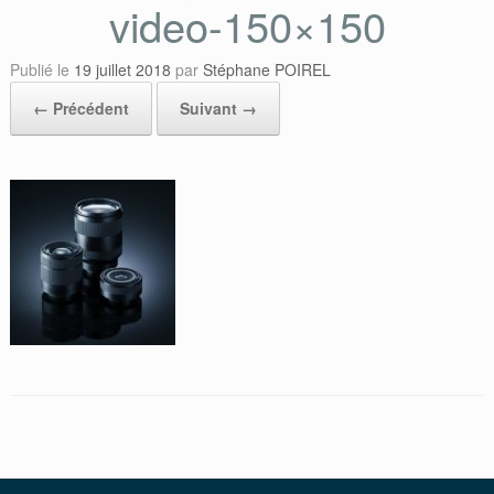
video-150×150
Publié le
19 juillet 2018
par
Stéphane POIREL
← Précédent
Suivant →