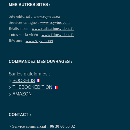
MES AUTRES SITES :
Site éditorial :
www.scyvius.eu
Services en ligne :
www.scyvius.com
Réalisations :
www.realisationsvideos.fr
Tutos sur la vidéo :
www.filmsvideos.fr
Réseaux :
www.scyvius.net
COMMANDEZ MES OUVRAGES :
Sur les plateformes :
>
BOOKELIS
>
THEBOOKEDITION
>
AMAZON
CONTACT :
> Service commercial :
06 30 60 55 32