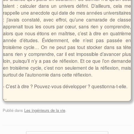
talent : calculer dans un univers défini. D’ailleurs, cela me
rappelle une anecdote qui date de mes années universitaires
: j’avais constaté, avec effroi, qu’une camarade de classe
apprenait tous les cours par cœur, sans rien y comprendre,
alors que nous étions en maîtrise, c’est à dire en quatrième
année d’études. Évidemment, elle n’est pas passée en
troisième cycle… On ne peut pas tout stocker dans sa tête
sans rien y comprendre, car il est impossible d’avancer plus
loin, puisqu’il n’y a pas de réflexion. Et ce que l’on demande
en troisième cycle, c’est non seulement de la réflexion, mais
surtout de l’autonomie dans cette réflexion.
- C’est à dire ? Pouvez-vous développer ? questionna-t-elle.
...
Publié dans
Les ingénieurs de la vie
.