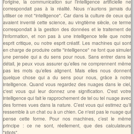
l'origine, la communication sur l’intelligence artificielle ne
correspondait pas à la réalité. Nous n’aurions jamais du
utiliser ce mot "intelligence". Car dans la culture de ceux qui
avaient inventé cette science, au vingtième siècle, ce terme
correspondait à la gestion des données et le traitement de
l'information, et non pas à une intelligence telle que notre
esprit critique, ou notre esprit créatif. Les machines qui sont
en charge de produire cette "intelligence" ne font que simuler
une pensée qui a du sens pour nous. Sans entrer dans le
détail, je peux vous assurer qu’elles ne comprennent même
pas les mots qu’elles alignent. Mais elles nous donnent
quelque chose qui a du sens pour nous, grâce à notre
intelligence. Quand vous regardez des nuages dans le ciel,
c'est vous qui leur donnez une signification. C'est votre
intelligence qui fait le rapprochement de tel ou tel nuage avec
des formes vues dans la nature. C’est vous qui estimez qu’il
ressemble à un chat ou à un chien. Ce n'est pas le nuage qui
pense cette forme. Pour nos machines, c’est le même
principe : ce ne sont, réellement, que des calculateurs
"idiots".