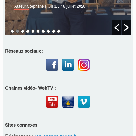
Auteur Stéphane POIREL
/ 8 juillet 2026
Réseaux sociaux :
Chaînes vidéo- WebTV :
Sites connexes
Réalisations :
realisationsvideos.fr