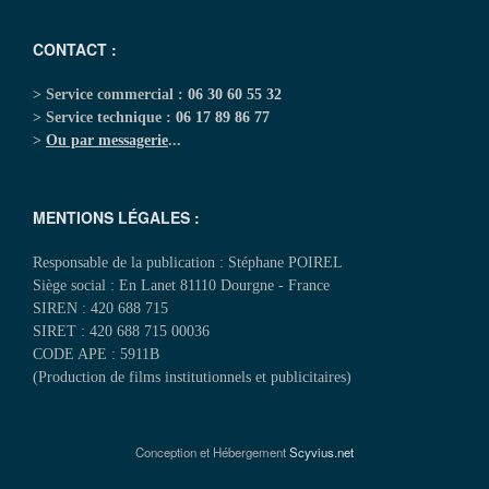
CONTACT :
> Service commercial :
06 30 60 55 32
> Service technique :
06 17 89 86 77
>
Ou par messagerie
...
MENTIONS LÉGALES :
Responsable de la publication : Stéphane POIREL
Siège social : En Lanet 81110 Dourgne - France
SIREN : 420 688 715
SIRET : 420 688 715 00036
CODE APE : 5911B
(Production de films institutionnels et publicitaires)
Conception et Hébergement
Scyvius.net