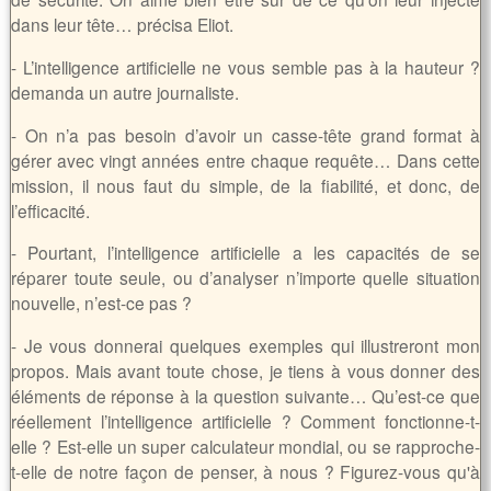
dans leur tête… précisa Eliot.
- L’intelligence artificielle ne vous semble pas à la hauteur ?
demanda un autre journaliste.
- On n’a pas besoin d’avoir un casse-tête grand format à
gérer avec vingt années entre chaque requête… Dans cette
mission, il nous faut du simple, de la fiabilité, et donc, de
l’efficacité.
- Pourtant, l’intelligence artificielle a les capacités de se
réparer toute seule, ou d’analyser n’importe quelle situation
nouvelle, n’est-ce pas ?
- Je vous donnerai quelques exemples qui illustreront mon
propos. Mais avant toute chose, je tiens à vous donner des
éléments de réponse à la question suivante… Qu’est-ce que
réellement l’intelligence artificielle ? Comment fonctionne-t-
elle ? Est-elle un super calculateur mondial, ou se rapproche-
t-elle de notre façon de penser, à nous ? Figurez-vous qu'à