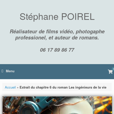
Skip
to
content
Stéphane POIREL
Réalisateur de films vidéo, photogaphe
professionel, et auteur de romans.
06 17 89 86 77
Vi
Menu
sh
car
Accueil
»
Extrait du chapitre 6 du roman Les ingénieurs de la vie