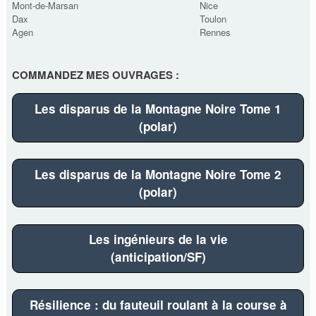
Mont-de-Marsan
Nice
Dax
Toulon
Agen
Rennes
COMMANDEZ MES OUVRAGES :
Les disparus de la Montagne Noire Tome 1
(polar)
Les disparus de la Montagne Noire Tome 2
(polar)
Les ingénieurs de la vie
(anticipation/SF)
Résilience : du fauteuil roulant à la course à