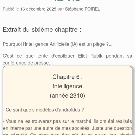
Publié le
16 décembre 2025
par
Stéphane POIREL
Extrait du sixième chapitre :
Pourquoi l'Intelligence Artificielle (IA) est un piège ?...
C'est ce que tente d'expliquer Eliot Rubik pendant sa
conférence de presse.
Chapitre 6 :
intelligence
(année 2310)
- Ce sont quels modèles d’androïdes ?
- Vous ne les trouverez pas sur le marché. Ils ont été réalisés
en interne par une autre de mes sociétés. Juste une question
de sécurité. On aime bien être sûr de ce qu’on leur injecte