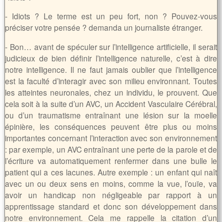
- Idiots ? Le terme est un peu fort, non ? Pouvez-vous
préciser votre pensée ? demanda un journaliste étranger.
- Bon… avant de spéculer sur l’intelligence artificielle, il serait
judicieux de bien définir l’intelligence naturelle, c’est à dire
notre intelligence. Il ne faut jamais oublier que l’intelligence
est la faculté d’interagir avec son milieu environnant. Toutes
les atteintes neuronales, chez un individu, le prouvent. Que
cela soit à la suite d’un AVC, un Accident Vasculaire Cérébral,
ou d’un traumatisme entraînant une lésion sur la moelle
épinière, les conséquences peuvent être plus ou moins
importantes concernant l’interaction avec son environnement
: par exemple, un AVC entraînant une perte de la parole et de
l’écriture va automatiquement renfermer dans une bulle le
patient qui a ces lacunes. Autre exemple : un enfant qui naît
avec un ou deux sens en moins, comme la vue, l’ouïe, va
avoir un handicap non négligeable par rapport à un
apprentissage standard et donc son développement dans
notre environnement. Cela me rappelle la citation d’un