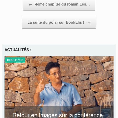
Post navigation
←
4ème chapitre du roman Les…
La suite du polar sur BookElis !
→
ACTUALITÉS :
RÉSILIENCE
Retour en images sur la conférence