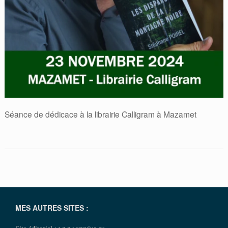
Séance de dédicace à la librairie Calligram à Mazamet
MES AUTRES SITES :