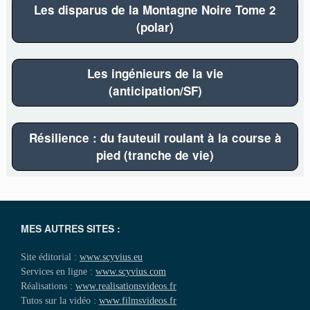
Les disparus de la Montagne Noire Tome 2
(polar)
Les ingénieurs de la vie
(anticipation/SF)
Résilience : du fauteuil roulant à la course à
pied (tranche de vie)
MES AUTRES SITES :
Site éditorial :
www.scyvius.eu
Services en ligne :
www.scyvius.com
Réalisations :
www.realisationsvideos.fr
Tutos sur la vidéo :
www.filmsvideos.fr