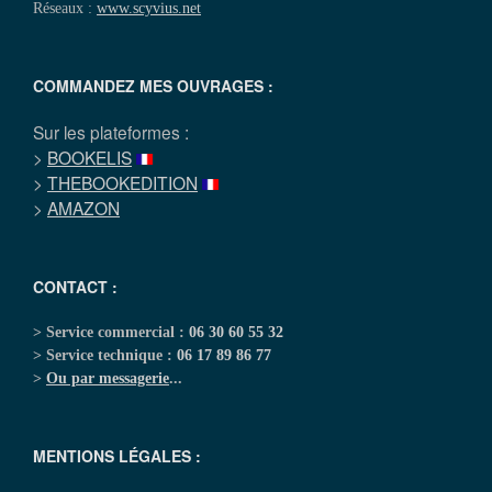
Réseaux :
www.scyvius.net
COMMANDEZ MES OUVRAGES :
Sur les plateformes :
>
BOOKELIS
>
THEBOOKEDITION
>
AMAZON
CONTACT :
> Service commercial :
06 30 60 55 32
> Service technique :
06 17 89 86 77
>
Ou par messagerie
...
MENTIONS LÉGALES :