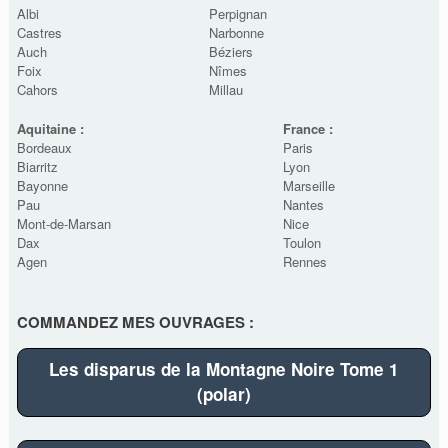
Albi
Perpignan
Castres
Narbonne
Auch
Béziers
Foix
Nîmes
Cahors
Millau
Aquitaine :
France :
Bordeaux
Paris
Biarritz
Lyon
Bayonne
Marseille
Pau
Nantes
Mont-de-Marsan
Nice
Dax
Toulon
Agen
Rennes
COMMANDEZ MES OUVRAGES :
Les disparus de la Montagne Noire Tome 1
(polar)