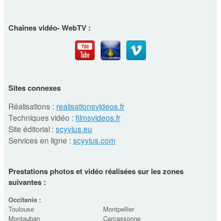
Chaînes vidéo- WebTV :
Sites connexes
Réalisations :
realisationsvideos.fr
Techniques vidéo :
filmsvideos.fr
Site éditorial :
scyvius.eu
Services en ligne :
scyvius.com
Prestations photos et vidéo réalisées sur les zones
suivantes :
Occitanie :
Toulouse
Montpellier
Montauban
Carcassonne