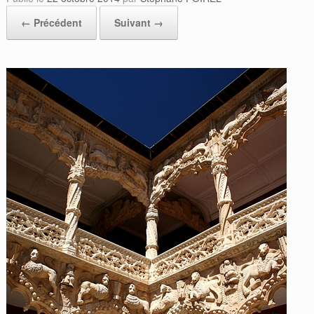
← Précédent
Suivant →