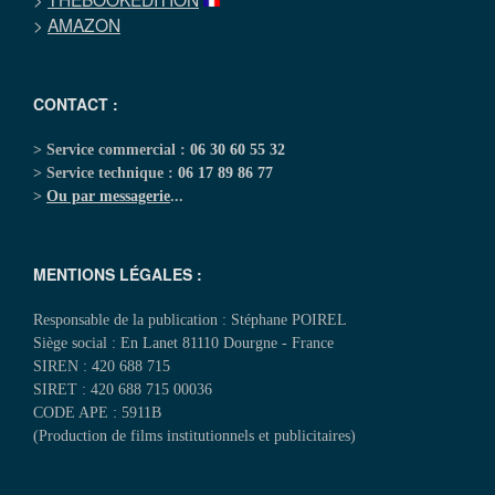
>
AMAZON
CONTACT :
> Service commercial :
06 30 60 55 32
> Service technique :
06 17 89 86 77
>
Ou par messagerie
...
MENTIONS LÉGALES :
Responsable de la publication : Stéphane POIREL
Siège social : En Lanet 81110 Dourgne - France
SIREN : 420 688 715
SIRET : 420 688 715 00036
CODE APE : 5911B
(Production de films institutionnels et publicitaires)