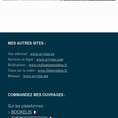
MES AUTRES SITES :
Site éditorial :
www.scyvius.eu
Services en ligne :
www.scyvius.com
Réalisations :
www.realisationsvideos.fr
Tutos sur la vidéo :
www.filmsvideos.fr
Réseaux :
www.scyvius.net
COMMANDEZ MES OUVRAGES :
Sur les plateformes :
>
BOOKELIS
>
THEBOOKEDITION