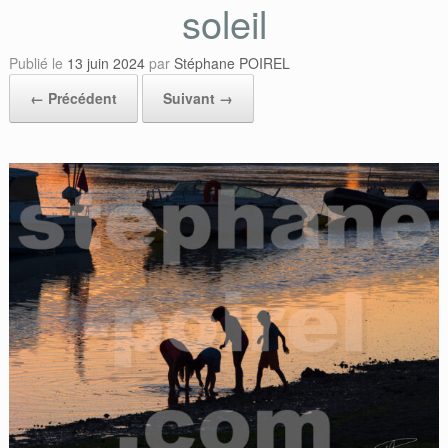
soleil
Publié le
13 juin 2024
par
Stéphane POIREL
← Précédent
Suivant →