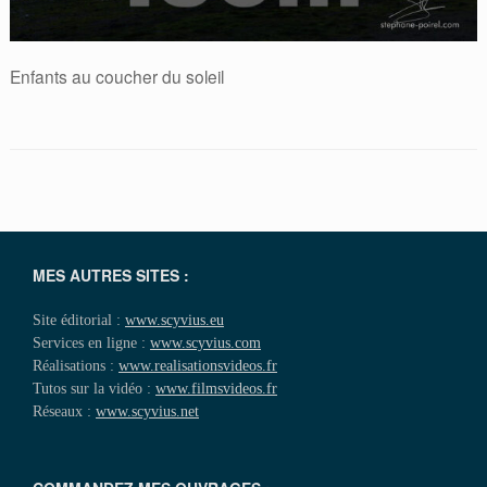
Enfants au coucher du soleil
MES AUTRES SITES :
Site éditorial :
www.scyvius.eu
Services en ligne :
www.scyvius.com
Réalisations :
www.realisationsvideos.fr
Tutos sur la vidéo :
www.filmsvideos.fr
Réseaux :
www.scyvius.net