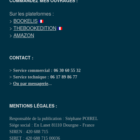
COMMANDEZ MES OUVRAGES :
Sur les plateformes :
>
BOOKELIS
>
THEBOOKEDITION
>
AMAZON
CONTACT :
> Service commercial :
06 30 60 55 32
> Service technique :
06 17 89 86 77
>
Ou par messagerie
...
MENTIONS LÉGALES :
Responsable de la publication : Stéphane POIREL
Siège social : En Lanet 81110 Dourgne - France
SIREN : 420 688 715
SIRET : 420 688 715 00036