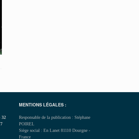
MENTIONS LÉGALES :
5 32
Responsable de la publication : Stéphane
77
POIREL
Siège social : En Lanet 81110 Dourgne -
France