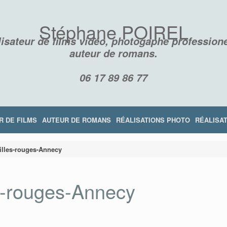
Stéphane POIREL
isateur de films vidéo, photogaphe professione
auteur de romans.
06 17 89 86 77
R DE FILMS
AUTEUR DE ROMANS
RÉALISATIONS PHOTO
RÉALISAT
illes-rouges-Annecy
s-rouges-Annecy