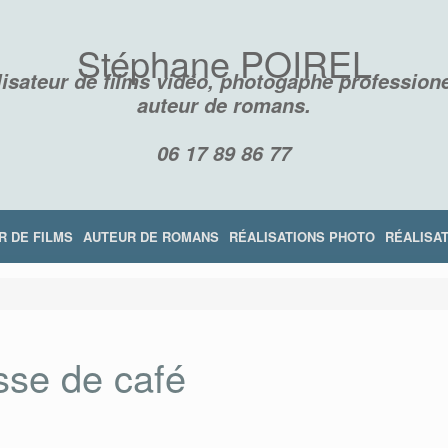
Stéphane POIREL
isateur de films vidéo, photogaphe professione
auteur de romans.
06 17 89 86 77
R DE FILMS
AUTEUR DE ROMANS
RÉALISATIONS PHOTO
RÉALISAT
sse de café