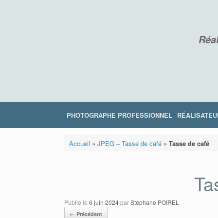
Skip
to
content
Réal
PHOTOGRAPHE PROFESSIONNEL
RÉALISATEU
Accueil
»
JPEG – Tasse de café
»
Tasse de café
Ta
Publié le
6 juin 2024
par
Stéphane POIREL
← Précédent