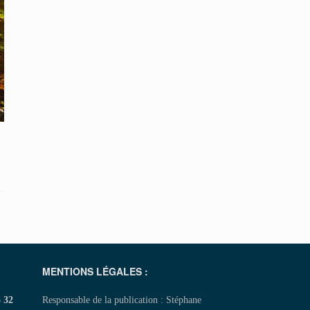
MENTIONS LÉGALES :
5 32
Responsable de la publication : Stéphane