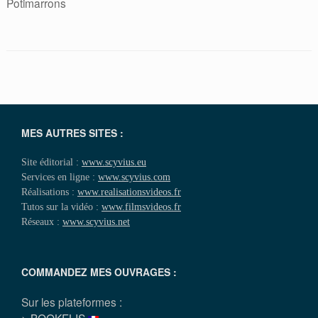
Potimarrons
MES AUTRES SITES :
Site éditorial :
www.scyvius.eu
Services en ligne :
www.scyvius.com
Réalisations :
www.realisationsvideos.fr
Tutos sur la vidéo :
www.filmsvideos.fr
Réseaux :
www.scyvius.net
COMMANDEZ MES OUVRAGES :
Sur les plateformes :