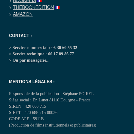
>
BOOKELIS
>
THEBOOKEDITION
>
AMAZON
CONTACT :
> Service commercial :
06 30 60 55 32
> Service technique :
06 17 89 86 77
>
Ou par messagerie
...
MENTIONS LÉGALES :
Responsable de la publication : Stéphane POIREL
Siège social : En Lanet 81110 Dourgne - France
SIREN : 420 688 715
SIRET : 420 688 715 00036
CODE APE : 5911B
(Production de films institutionnels et publicitaires)