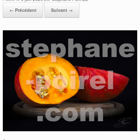
← Précédent
Suivant →