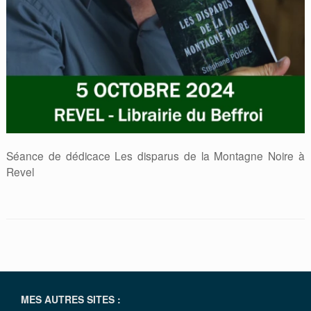
Séance de dédicace Les disparus de la Montagne Noire à
Revel
MES AUTRES SITES :