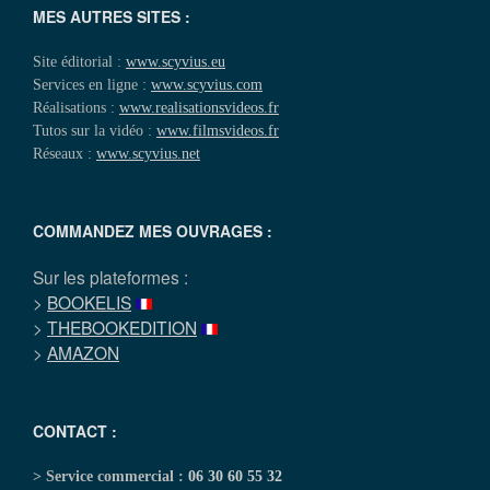
MES AUTRES SITES :
Site éditorial :
www.scyvius.eu
Services en ligne :
www.scyvius.com
Réalisations :
www.realisationsvideos.fr
Tutos sur la vidéo :
www.filmsvideos.fr
Réseaux :
www.scyvius.net
COMMANDEZ MES OUVRAGES :
Sur les plateformes :
>
BOOKELIS
>
THEBOOKEDITION
>
AMAZON
CONTACT :
> Service commercial :
06 30 60 55 32