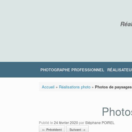
Skip
to
content
Réal
PHOTOGRAPHE PROFESSIONNEL
RÉALISATEU
Accueil
»
Réalisations photo
»
Photos de paysages
Photo
Publié le
24 février 2020
par
Stéphane POIREL
← Précédent
Suivant →