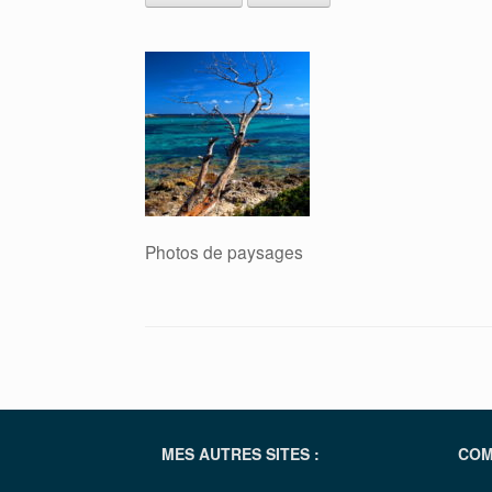
Photos de paysages
MES AUTRES SITES :
COM