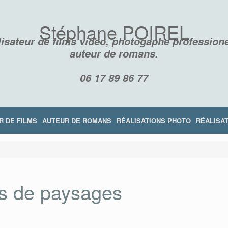
Stéphane POIREL
isateur de films vidéo, photogaphe professione
auteur de romans.
06 17 89 86 77
R DE FILMS
AUTEUR DE ROMANS
RÉALISATIONS PHOTO
RÉALISAT
s de paysages