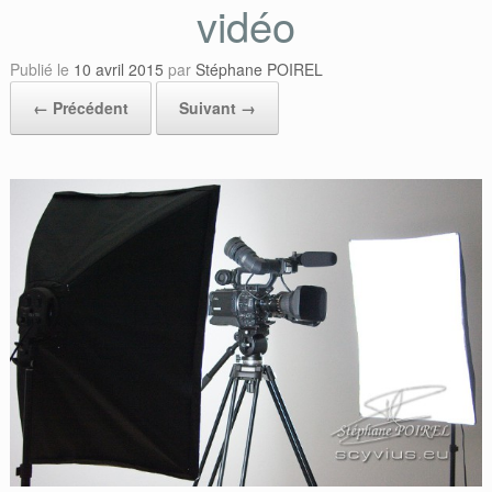
vidéo
Publié le
10 avril 2015
par
Stéphane POIREL
← Précédent
Suivant →