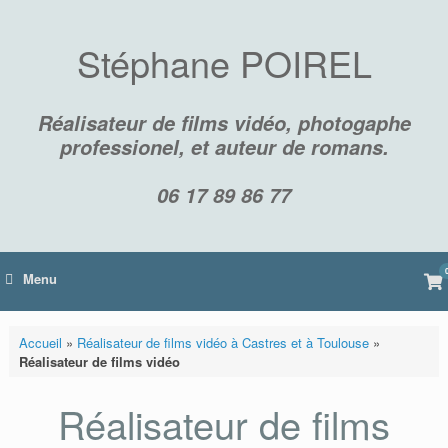
Skip
to
content
Stéphane POIREL
Réalisateur de films vidéo, photogaphe
professionel, et auteur de romans.
06 17 89 86 77
Vi
Menu
sh
car
Accueil
»
Réalisateur de films vidéo à Castres et à Toulouse
»
Réalisateur de films vidéo
Réalisateur de films