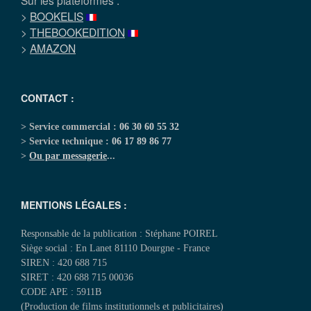
Sur les plateformes :
>
BOOKELIS
>
THEBOOKEDITION
>
AMAZON
CONTACT :
> Service commercial :
06 30 60 55 32
> Service technique :
06 17 89 86 77
>
Ou par messagerie
...
MENTIONS LÉGALES :
Responsable de la publication : Stéphane POIREL
Siège social : En Lanet 81110 Dourgne - France
SIREN : 420 688 715
SIRET : 420 688 715 00036
CODE APE : 5911B
(Production de films institutionnels et publicitaires)