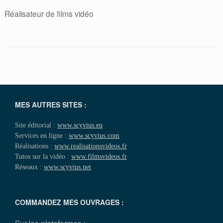
Réalisateur de films vidéo
MES AUTRES SITES :
Site éditorial :
www.scyvius.eu
Services en ligne :
www.scyvius.com
Réalisations :
www.realisationsvideos.fr
Tutos sur la vidéo :
www.filmsvideos.fr
Réseaux :
www.scyvius.net
COMMANDEZ MES OUVRAGES :