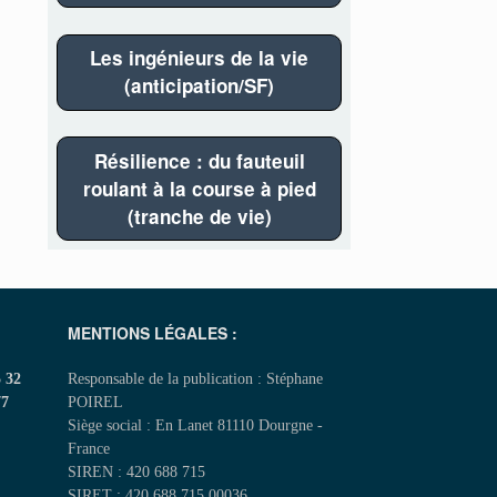
Les ingénieurs de la vie
(anticipation/SF)
Résilience : du fauteuil
roulant à la course à pied
(tranche de vie)
MENTIONS LÉGALES :
5 32
Responsable de la publication : Stéphane
77
POIREL
Siège social : En Lanet 81110 Dourgne -
France
SIREN : 420 688 715
SIRET : 420 688 715 00036