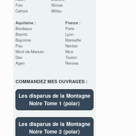
Foix
Nîmes
Cahors
Millau
Aquitaine :
France :
Bordeaux
Paris
Biarritz
Lyon
Bayonne
Marseille
Pau
Nantes
Mont-de-Marsan
Nice
Dax
Toulon
Agen
Rennes
COMMANDEZ MES OUVRAGES :
Les disparus de la Montagne
Noire Tome 1 (polar)
Les disparus de la Montagne
Noire Tome 2 (polar)