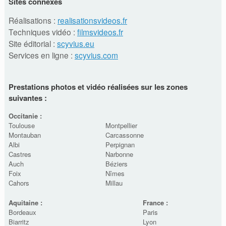
Sites connexes
Réalisations :
realisationsvideos.fr
Techniques vidéo :
filmsvideos.fr
Site éditorial :
scyvius.eu
Services en ligne :
scyvius.com
Prestations photos et vidéo réalisées sur les zones
suivantes :
Occitanie :
Toulouse
Montpellier
Montauban
Carcassonne
Albi
Perpignan
Castres
Narbonne
Auch
Béziers
Foix
Nîmes
Cahors
Millau
Aquitaine :
France :
Bordeaux
Paris
Biarritz
Lyon