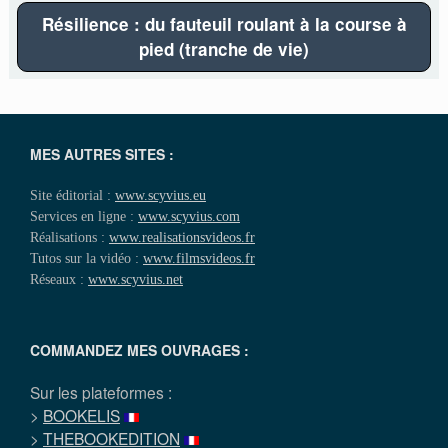
Résilience : du fauteuil roulant à la course à
pied (tranche de vie)
MES AUTRES SITES :
Site éditorial :
www.scyvius.eu
Services en ligne :
www.scyvius.com
Réalisations :
www.realisationsvideos.fr
Tutos sur la vidéo :
www.filmsvideos.fr
Réseaux :
www.scyvius.net
COMMANDEZ MES OUVRAGES :
Sur les plateformes :
>
BOOKELIS
>
THEBOOKEDITION