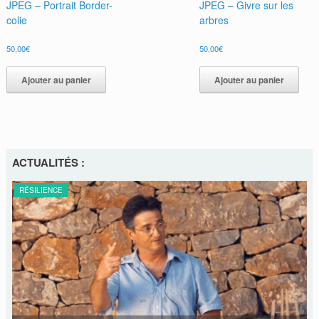
JPEG – Portrait Border-
JPEG – Givre sur les
colie
arbres
50,00
€
50,00
€
Ajouter au panier
Ajouter au panier
ACTUALITÉS :
RÉSILIENCE