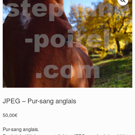
JPEG – Pur-sang anglais
50,00
€
Pur-sang anglais.