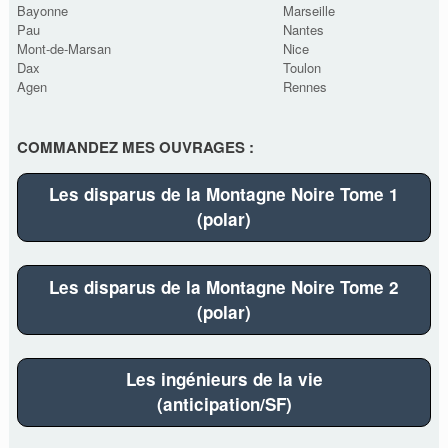
Bayonne
Marseille
Pau
Nantes
Mont-de-Marsan
Nice
Dax
Toulon
Agen
Rennes
COMMANDEZ MES OUVRAGES :
Les disparus de la Montagne Noire Tome 1
(polar)
Les disparus de la Montagne Noire Tome 2
(polar)
Les ingénieurs de la vie
(anticipation/SF)