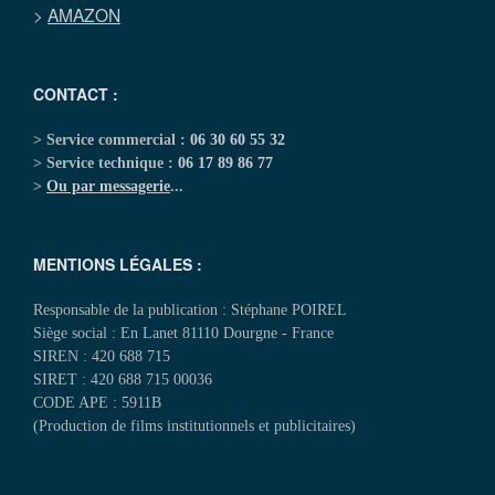
>
AMAZON
CONTACT :
> Service commercial :
06 30 60 55 32
> Service technique :
06 17 89 86 77
>
Ou par messagerie
...
MENTIONS LÉGALES :
Responsable de la publication : Stéphane POIREL
Siège social : En Lanet 81110 Dourgne - France
SIREN : 420 688 715
SIRET : 420 688 715 00036
CODE APE : 5911B
(Production de films institutionnels et publicitaires)