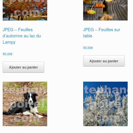
JPEG – Feuilles
JPEG – Feuilles sur
d’automne au lac du
table
Lampy
50,00
€
50,00
€
Ajouter au panier
Ajouter au panier