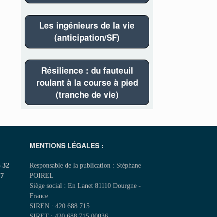
Les ingénieurs de la vie
(anticipation/SF)
Résilience : du fauteuil
roulant à la course à pied
(tranche de vie)
MENTIONS LÉGALES :
5 32
Responsable de la publication : Stéphane
77
POIREL
Siège social : En Lanet 81110 Dourgne -
France
SIREN : 420 688 715
SIRET : 420 688 715 00036