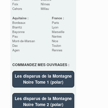
Foix
Nîmes
Cahors
Millau
Aquitaine :
France :
Bordeaux
Paris
Biarritz
Lyon
Bayonne
Marseille
Pau
Nantes
Mont-de-Marsan
Nice
Dax
Toulon
Agen
Rennes
COMMANDEZ MES OUVRAGES :
Les disparus de la Montagne
Noire Tome 1 (polar)
Les disparus de la Montagne
Noire Tome 2 (polar)