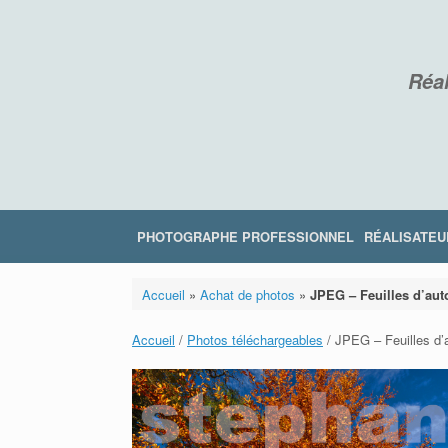
Skip
to
content
Réal
PHOTOGRAPHE PROFESSIONNEL
RÉALISATEU
Accueil
»
Achat de photos
»
JPEG – Feuilles d’au
Accueil
/
Photos téléchargeables
/ JPEG – Feuilles d