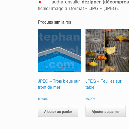
►
Il faudra ensuite
dézipper (décompress
fichier image au format « .JPG » (JPEG).
Produits similaires
JPEG – Trois bleus sur
JPEG – Feuilles sur
front de mer
table
50,00
€
50,00
€
Ajouter au panier
Ajouter au panier