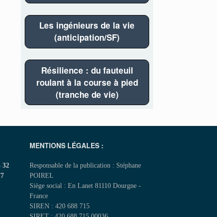
Les ingénieurs de la vie
(anticipation/SF)
Résilience : du fauteuil
roulant à la course à pied
(tranche de vie)
MENTIONS LÉGALES :
5 32
Responsable de la publication : Stéphane
77
POIREL
Siège social : En Lanet 81110 Dourgne -
France
SIREN : 420 688 715
SIRET : 420 688 715 00036