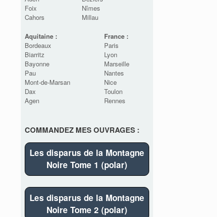
Foix
Nîmes
Cahors
Millau
Aquitaine :
France :
Bordeaux
Paris
Biarritz
Lyon
Bayonne
Marseille
Pau
Nantes
Mont-de-Marsan
Nice
Dax
Toulon
Agen
Rennes
COMMANDEZ MES OUVRAGES :
Les disparus de la Montagne
Noire Tome 1 (polar)
Les disparus de la Montagne
Noire Tome 2 (polar)