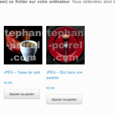
er) ce fichier sur votre ordinateur
. Vous obtiendrez ainsi l
JPEG – Tasse de café
JPEG – Œuf dans une
assiette
50,00
€
50,00
€
Ajouter au panier
Ajouter au panier