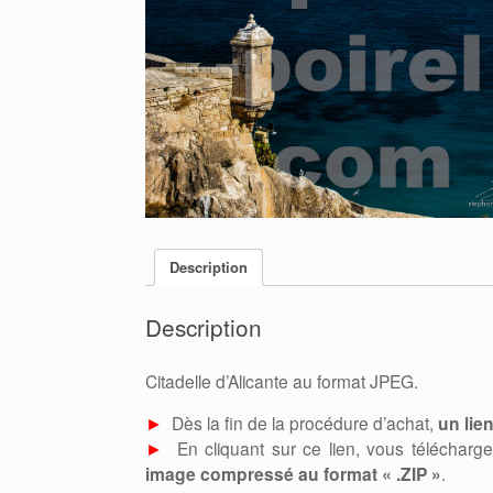
Description
Description
Citadelle d’Alicante au format JPEG.
►
Dès la fin de la procédure d’achat,
un lie
►
En cliquant sur ce lien, vous télécharge
image compressé au format « .ZIP »
.