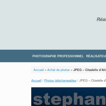
Skip
to
content
Réal
PHOTOGRAPHE PROFESSIONNEL
RÉALISATEU
Accueil
»
Achat de photos
»
JPEG – Citadelle d’Ali
Accueil
/
Photos téléchargeables
/ JPEG – Citadelle d’